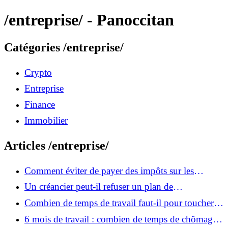
/entreprise/ - Panoccitan
Catégories /entreprise/
Crypto
Entreprise
Finance
Immobilier
Articles /entreprise/
Comment éviter de payer des impôts sur les
dividendes : les stratégies légales
Un créancier peut-il refuser un plan de
surendettement ? Vos recours expliqués
Combien de temps de travail faut-il pour toucher le
chômage en France ?
6 mois de travail : combien de temps de chômage