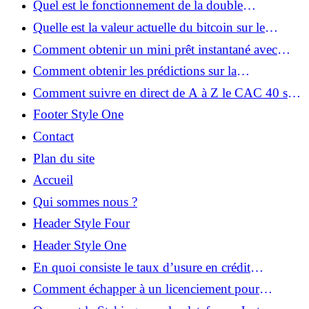
Quel est le fonctionnement de la double
authentification 2FA de LocalBitcoins ?
Quelle est la valeur actuelle du bitcoin sur le
marché ?
Comment obtenir un mini prêt instantané avec
virement immédiat et sans justificatif ?
Comment obtenir les prédictions sur la
cryptomonnaie Shiba Inu ?
Comment suivre en direct de A à Z le CAC 40 sur
le marché boursier ?
Footer Style One
Contact
Plan du site
Accueil
Qui sommes nous ?
Header Style Four
Header Style One
En quoi consiste le taux d’usure en crédit
immobilier ?
Comment échapper à un licenciement pour
inaptitude après 50 ans ?